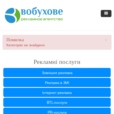
×
Помилка
Категорію не знайдено
Рекламні послуги
Зовнішня реклама
Реклама в ЗМІ
Інтернет реклама
BTL-послуги
PR-послуги