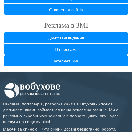
Створення сайтів
Реклама в ЗМІ
Друковані видання
ТБ-реклама
Інтернет ЗМІ
Реклама, поліграфія, розробка сайтів в Обухові - ключові
діяльності, якими займається наша рекламна агенція. Ми є
рекламно-виробничою компанією повного циклу, яка надає
послуги на вищому рівні.
Маючи за спиною 17-ти річний досвід бездоганної роботи,