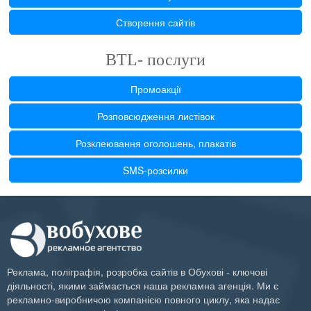
Створення сайтів
BTL- послуги
Промоакції
Розповсюдження листівок
Розклеювання оголошень, плакатів
SMS-розсилки
Реклама, поліграфія, розробка сайтів в Обухові - ключові
діяльності, якими займається наша рекламна агенція. Ми є
рекламно-виробничою компанією повного циклу, яка надає