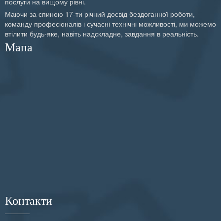
послуги на вищому рівні.
Маючи за спиною 17-ти річний досвід бездоганної роботи,
команду професіоналів і сучасні технічні можливості, ми можемо
втілити будь-яке, навіть надскладне, завдання в реальність.
Мапа
Контакти