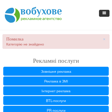
×
Помилка
Категорію не знайдено
Рекламні послуги
Зовнішня реклама
Реклама в ЗМІ
Інтернет реклама
BTL-послуги
PR-послуги