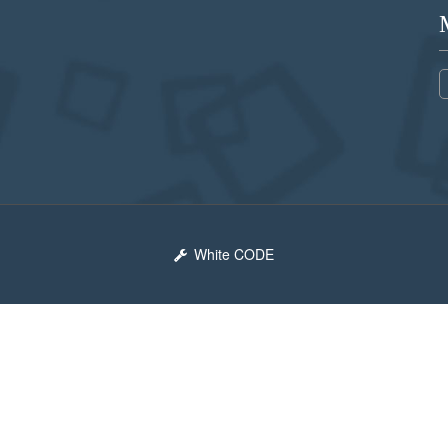
White CODE