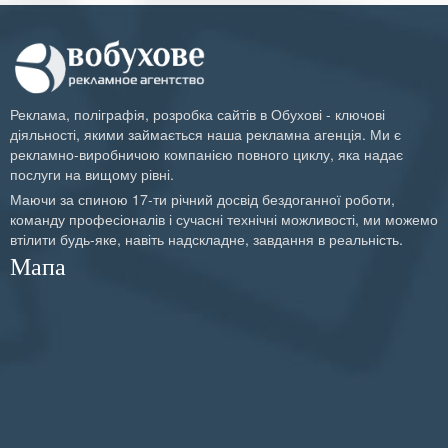
Реклама, поліграфія, розробка сайтів в Обухові - ключові
діяльності, якими займається наша рекламна агенція. Ми є
рекламно-виробничою компанією повного циклу, яка надає
послуги на вищому рівні.
Маючи за спиною 17-ти річний досвід бездоганної роботи,
команду професіоналів і сучасні технічні можливості, ми можемо
втілити будь-яке, навіть надскладне, завдання в реальність.
Мапа