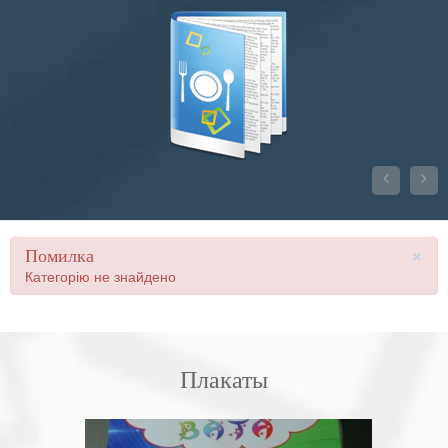


×
Помилка
Категорію не знайдено
Плакаты