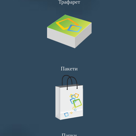
Трафарет
Пакети
Папки