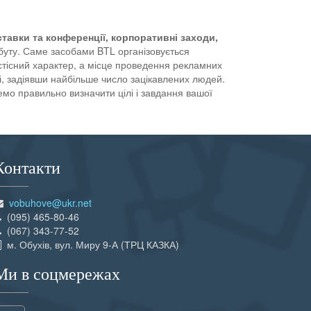
ставки та конференції, корпоративні заходи,
збуту. Саме засобами BTL організовується
тісний характер, а місце проведення рекламних
, задіявши найбільше число зацікавлених людей.
о правильно визначити цілі і завдання вашої
Контакти
vobuhove@ukr.net
(095) 465-80-46
(067) 343-77-52
м. Обухів, вул. Миру 9-А (ТРЦ КАЗКА)
Ми в соцмережах