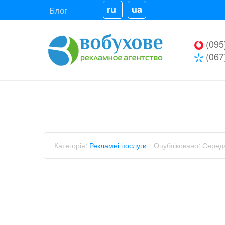
ru
ua
Блог
(095
(067
Категорія:
Рекламні послуги
Опубліковано: Середа