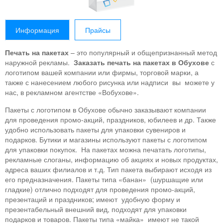
Информация
Прайсы
Печать на пакетах
– это популярный и общепризнанный метод
наружной рекламы.
Заказать печать на пакетах в Обухове
с
логотипом вашей компании или фирмы, торговой марки, а
также с нанесением любого рисунка или надписи вы можете у
нас, в рекламном агентстве «Вобухове».
Пакеты с логотипом в Обухове обычно заказывают компании
для проведения промо-акций, праздников, юбилеев и др. Также
удобно использовать пакеты для упаковки сувениров и
подарков. Бутики и магазины используют пакеты с логотипом
для упаковки покупок. На пакетах можна печатать логотипы,
рекламные слоганы, информацию об акциях и новых продуктах,
адреса ваших филиалов и т.д. Тип пакета выбирают исходя из
его предназначения. Пакеты типа «банан» (шуршащие или
гладкие) отлично подходят для проведения промо-акций,
презентаций и праздников; имеют удобную форму и
презентабельный внешний вид, подходят для упаковки
подарков и товаров. Пакеты типа «майка» имеют не такой