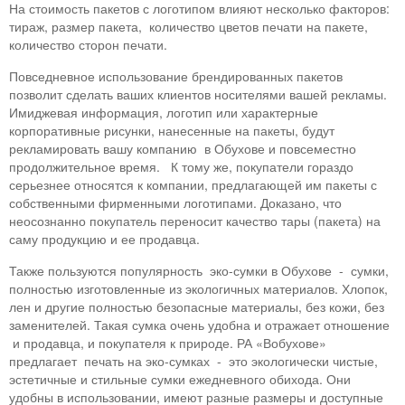
На стоимость пакетов с логотипом влияют несколько факторов:
тираж, размер пакета, количество цветов печати на пакете,
количество сторон печати.
Повседневное использование брендированных пакетов
позволит сделать ваших клиентов носителями вашей рекламы.
Имиджевая информация, логотип или характерные
корпоративные рисунки, нанесенные на пакеты, будут
рекламировать вашу компанию в Обухове и повсеместно
продолжительное время. К тому же, покупатели гораздо
серьезнее относятся к компании, предлагающей им пакеты с
собственными фирменными логотипами. Доказано, что
неосознанно покупатель переносит качество тары (пакета) на
саму продукцию и ее продавца.
Также пользуются популярность эко-сумки в Обухове - сумки,
полностью изготовленные из экологичных материалов. Хлопок,
лен и другие полностью безопасные материалы, без кожи, без
заменителей. Такая сумка очень удобна и отражает отношение
и продавца, и покупателя к природе. РА «Вобухове»
предлагает печать на эко-сумках - это экологически чистые,
эстетичные и стильные сумки ежедневного обихода. Они
удобны в использовании, имеют разные размеры и доступные