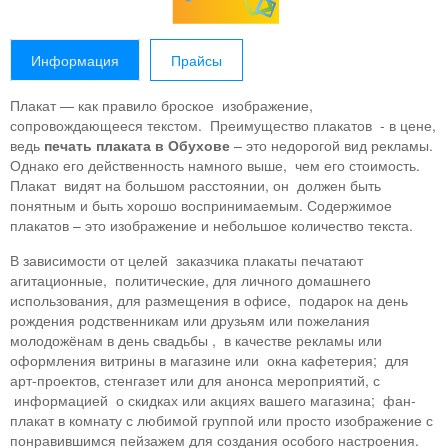
Информация
Прайсы
Плакат — как правило броское изображение,
сопровождающееся текстом. Преимущество плакатов - в цене,
ведь
печать плаката в Обухове
– это недорогой вид рекламы.
Однако его действенность намного выше, чем его стоимость.
Плакат видят на большом расстоянии, он должен быть
понятным и быть хорошо воспринимаемым. Содержимое
плакатов – это изображение и небольшое количество текста.
В зависимости от целей заказчика плакаты печатают
агитационные, политические, для личного домашнего
использования, для размещения в офисе, подарок на день
рождения родственникам или друзьям или пожелания
молодожёнам в день свадьбы , в качестве рекламы или
оформления витрины в магазине или окна кафетерия; для
арт-проектов, стенгазет или для анонса мероприятий, с
информацией о скидках или акциях вашего магазина; фан-
плакат в комнату с любимой группой или просто изображение с
понравившимся пейзажем для создания особого настроения.