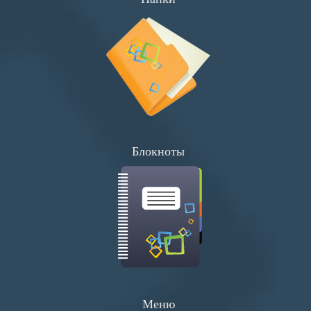
Плакаты
Хенгеры
Конверты
Буклеты
Блокноты
Меню