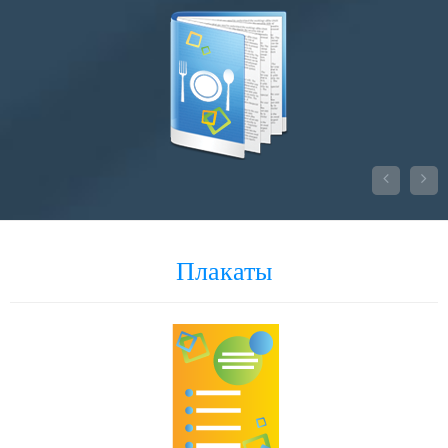


Плакаты