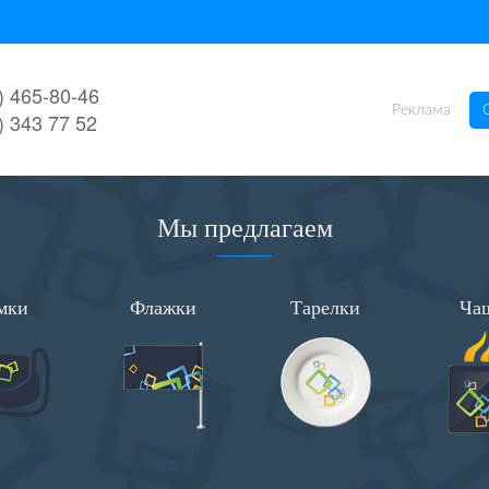
) 465-80-46
Реклама
) 343 77 52
Мы предлагаем
мки
Флажки
Тарелки
Ча