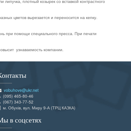
и липучка, плотный козырек со вставкой контрастного
азных цветов вырезается и переносится на кепку.
нь при помощи специального пресса. При печати
повысит узнаваемость компании.
Контакты
vobuhove@ukr.net
(095) 465-80-46
(067) 343-77-52
м. Обухів, вул. Миру 9-А (ТРЦ КАЗКА)
Мы в соцсетях