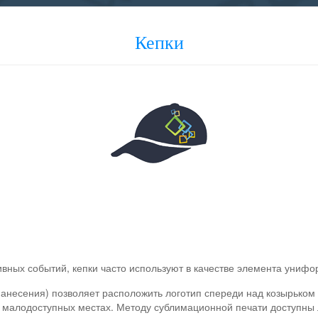
Кепки
вных событий, кепки часто используют в качестве элемента униф
нанесения) позволяет расположить логотип спереди над козырьком 
их малодоступных местах. Методу сублимационной печати доступны