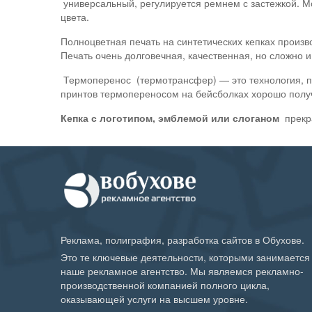
универсальный, регулируется ремнем с застежкой. Мо
цвета.
Полноцветная печать на синтетических кепках произ
Печать очень долговечная, качественная, но сложно и
Термоперенос (термотрансфер) — это технология, пр
принтов термопереносом на бейсболках хорошо полу
Кепка с логотипом, эмблемой или слоганом
прекр
Реклама, полиграфия, разработка сайтов в Обухове.
Это те ключевые деятельности, которыми занимается
наше рекламное агентство. Мы являемся рекламно-
производственной компанией полного цикла,
оказывающей услуги на высшем уровне.