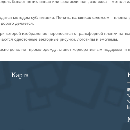
дель бывает пятиклинная или шестиклинная, застежка - металл ил
водится методом сублимации.
Печать на кепках
флексом – пленка р
 дорого делается.
и которой изображение переносится с трансферной пленки на тка
чаются однотонные векторные рисунки, логотипы и эмблемы.
асно дополнит промо-одежду, станет корпоративным подарком и 
Карта