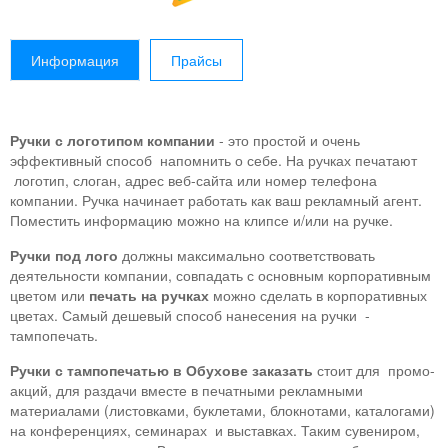
Информация
Прайсы
Ручки с логотипом компании
- это простой и очень
эффективный способ напомнить о себе. На ручках печатают
логотип, слоган, адрес веб-сайта или номер телефона
компании. Ручка начинает работать как ваш рекламный агент.
Поместить информацию можно на клипсе и/или на ручке.
Ручки под лого
должны максимально соответствовать
деятельности компании, совпадать с основным корпоративным
цветом или
печать на ручках
можно сделать в корпоративных
цветах. Самый дешевый способ нанесения на ручки -
тампопечать.
Ручки с тампопечатью в Обухове заказать
стоит для промо-
акций, для раздачи вместе в печатными рекламными
материалами (листовками, буклетами, блокнотами, каталогами)
на конференциях, семинарах и выставках. Таким сувениром,