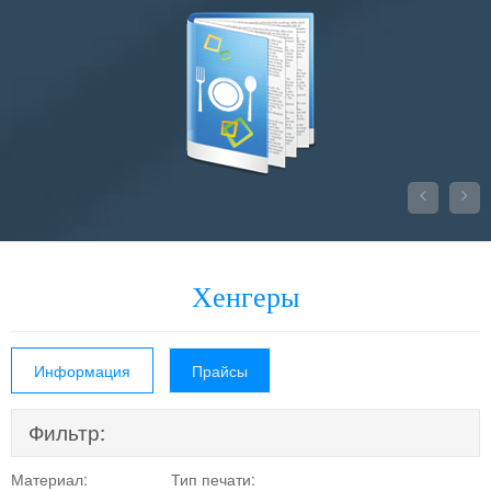


Хенгеры
Информация
Прайсы
Фильтр:
Материал:
Тип печати: