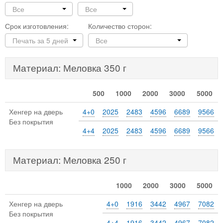
Все
Все
Срок изготовления:
Количество сторон:
Печать за 5 дней
Все
Материал: Меловка 350 г
500
1000
2000
3000
5000
Хенгер на дверь
4+0
2025
2483
4596
6689
9566
Без покрытия
4+4
2025
2483
4596
6689
9566
Материал: Меловка 250 г
1000
2000
3000
5000
Хенгер на дверь
4+0
1916
3442
4967
7082
Без покрытия
4+4
1916
3442
4967
7082