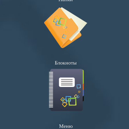
Плакаты
Хенгеры
Конверты
Буклеты
Блокноты
Меню